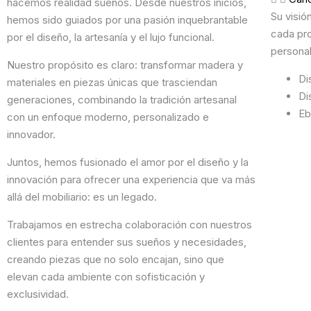
hacemos realidad sueños. Desde nuestros inicios,
Su visió
hemos sido guiados por una pasión inquebrantable
cada pro
por el diseño, la artesanía y el lujo funcional.
personal
Nuestro propósito es claro: transformar madera y
Di
materiales en piezas únicas que trasciendan
Di
generaciones, combinando la tradición artesanal
Eb
con un enfoque moderno, personalizado e
innovador.
Juntos, hemos fusionado el amor por el diseño y la
innovación para ofrecer una experiencia que va más
allá del mobiliario: es un legado.
Trabajamos en estrecha colaboración con nuestros
clientes para entender sus sueños y necesidades,
creando piezas que no solo encajan, sino que
elevan cada ambiente con sofisticación y
exclusividad.