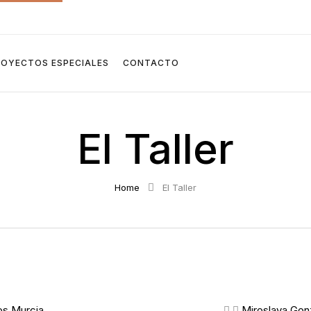
ROYECTOS ESPECIALES
CONTACTO
El Taller
Home
El Taller
os Murcia
Miroslava Gon