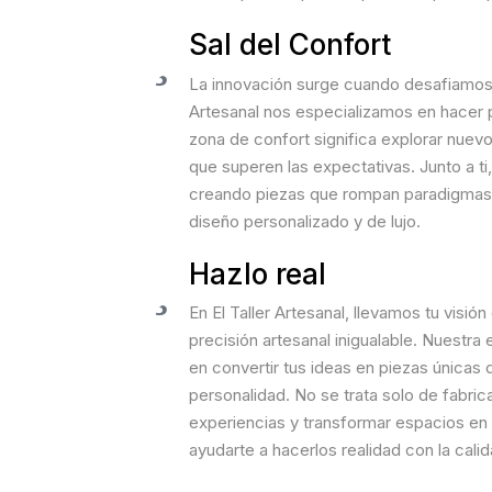
Sal del Confort
La innovación surge cuando desafiamos l
Artesanal nos especializamos en hacer pos
zona de confort significa explorar nuev
que superen las expectativas. Junto a ti,
creando piezas que rompan paradigmas y 
diseño personalizado y de lujo.
Hazlo real
En El Taller Artesanal, llevamos tu visión
precisión artesanal inigualable. Nuestra
en convertir tus ideas en piezas únicas q
personalidad. No se trata solo de fabric
experiencias y transformar espacios en 
ayudarte a hacerlos realidad con la cal