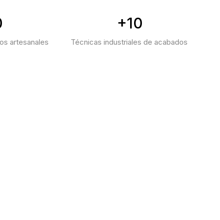
0
+10
os artesanales
Técnicas industriales de acabados