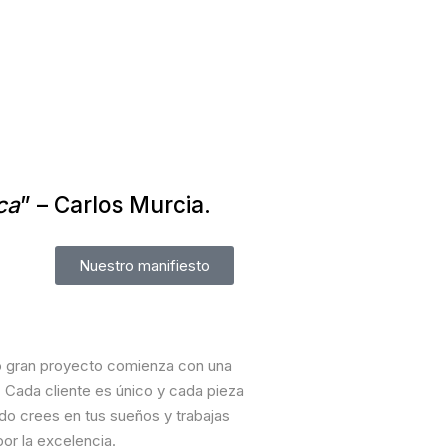
ca
” – Carlos Murcia.
Nuestro manifiesto
do gran proyecto comienza con una
o. Cada cliente es único y cada pieza
do crees en tus sueños y trabajas
or la excelencia.