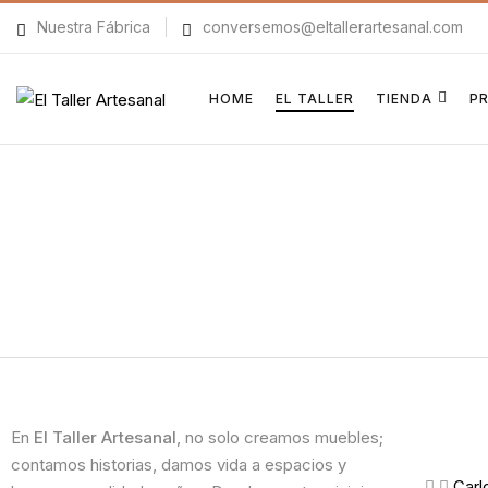
Nuestra Fábrica
conversemos@eltallerartesanal.com
HOME
EL TALLER
TIENDA
P
En
El Taller Artesanal
, no solo creamos muebles;
contamos historias, damos vida a espacios y
Carl