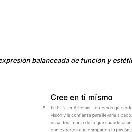
expresión balanceada de función y estéti
Cree en ti mismo
En El Taller Artesanal, creemos que to
visión y la confianza para llevarla a cab
es un testimonio de lo que sucede cuan
con expertos que comparten tu pasión p