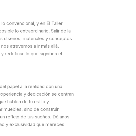
o convencional, y en El Taller
ible lo extraordinario. Salir de la
os diseños, materiales y conceptos
 nos atrevemos a ir más allá,
redefinan lo que significa el
 del papel a la realidad con una
 experiencia y dedicación se centran
ue hablen de tu estilo y
ar muebles, sino de construir
un reflejo de tus sueños. Déjanos
idad y exclusividad que mereces.