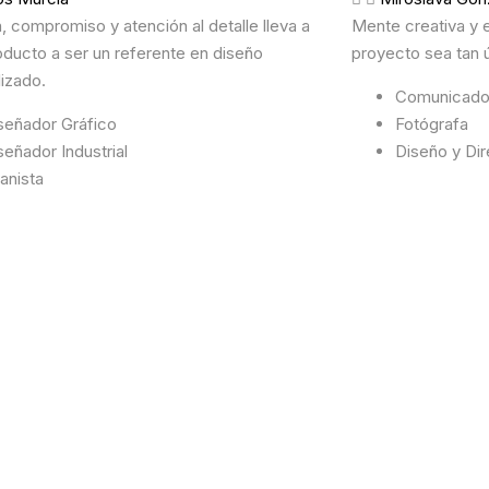
n, compromiso y atención al detalle lleva a
Mente creativa y e
ducto a ser un referente en diseño
proyecto sea tan 
izado.
Comunicador
señador Gráfico
Fotógrafa
señador Industrial
Diseño y Dir
anista