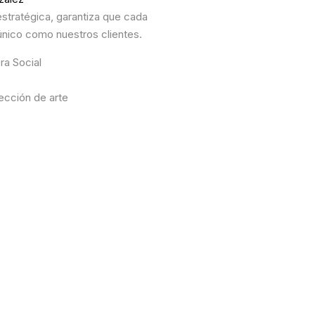
stratégica, garantiza que cada
único como nuestros clientes.
a Social
ección de arte