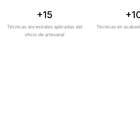
+15
+1
Técnicas ancestrales aplicadas del
Técnicas en acabad
oficio de artesanal