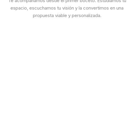
Te acompañamos desde el primer boceto. Estudiamos tu
espacio, escuchamos tu visión y la convertimos en una
propuesta viable y personalizada.