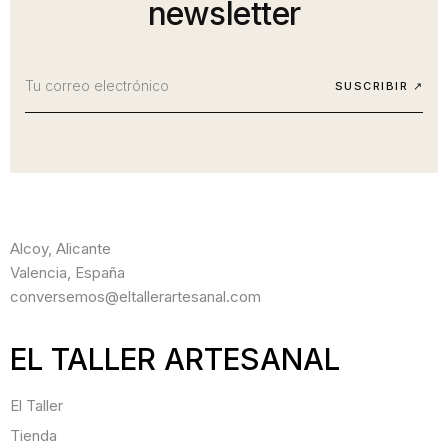
newsletter
SUSCRIBIR ↗
Alcoy, Alicante
Valencia, España
conversemos@eltallerartesanal.com
EL TALLER ARTESANAL
El Taller
Tienda