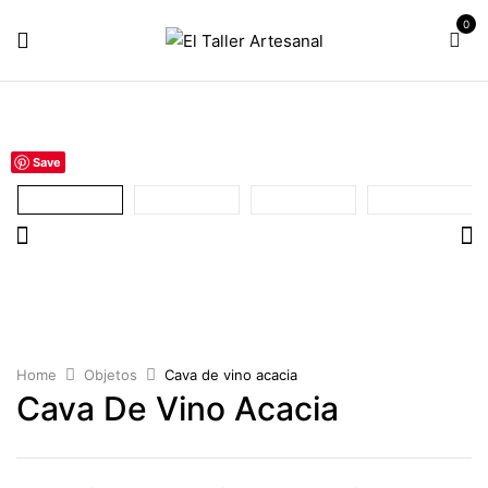
0
Save
Home
Objetos
Cava de vino acacia
Cava De Vino Acacia