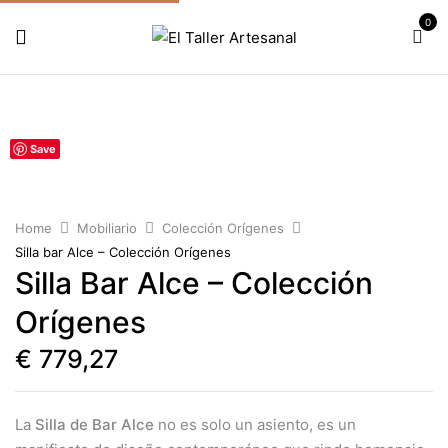
0
Save
Home
Mobiliario
Colección Orígenes
Silla bar Alce – Colección Orígenes
Silla Bar Alce – Colección
Orígenes
€
779,27
La
Silla de Bar Alce
no es solo un asiento, es un