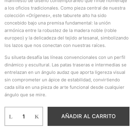
manifiesto de diseño contemporáneo que rinde homenaje
a los oficios tradicionales. Como pieza central de nuestra
colección
«Orígenes»
, este taburete alto ha sido
concebido bajo una premisa fundamental: la unión
armónica entre la robustez de la madera noble (roble
europeo) y la delicadeza del tejido artesanal, simbolizando
los lazos que nos conectan con nuestras raíces.
Su silueta desafía las líneas convencionales con un perfil
dinámico y escultural. Las patas traseras e intermedias se
entrelazan en un ángulo audaz que aporta ligereza visual
sin comprometer un ápice de estabilidad, convirtiendo
cada silla en una pieza de arte funcional desde cualquier
ángulo que se mire.
AÑADIR AL CARRITO