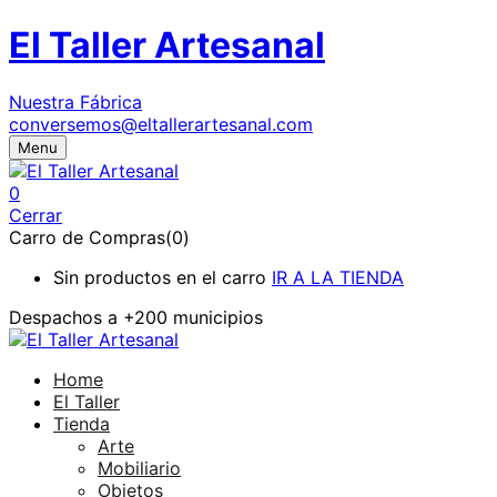
El Taller Artesanal
Nuestra Fábrica
conversemos@eltallerartesanal.com
Menu
0
Cerrar
Carro de Compras(0)
Sin productos en el carro
IR A LA TIENDA
Despachos a
+200 municipios
Home
El Taller
Tienda
Arte
Mobiliario
Objetos