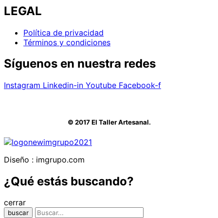
LEGAL
Política de privacidad
Términos y condiciones
Síguenos en nuestra redes
Instagram
Linkedin-in
Youtube
Facebook-f
© 2017 El Taller Artesanal.
Diseño : imgrupo.com
¿Qué estás buscando?
cerrar
buscar