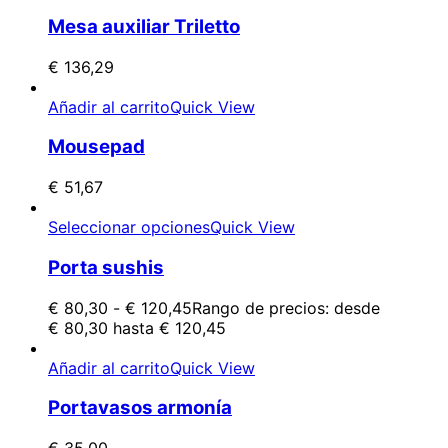
Mesa auxiliar Triletto
€
136,29
Añadir al carrito
Quick View
Mousepad
€
51,67
Seleccionar opciones
Quick View
Porta sushis
€
80,30
-
€
120,45
Rango de precios: desde
€ 80,30 hasta € 120,45
Añadir al carrito
Quick View
Portavasos armonía